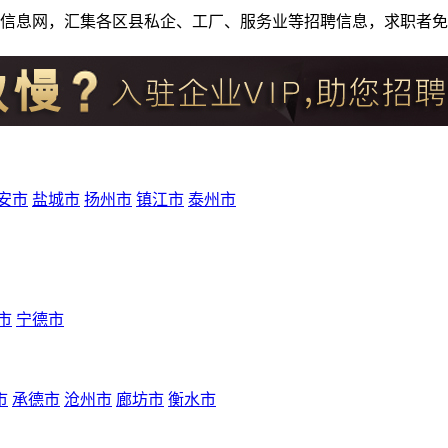
人才招聘信息网，汇集各区县私企、工厂、服务业等招聘信息，求职
安市
盐城市
扬州市
镇江市
泰州市
市
宁德市
市
承德市
沧州市
廊坊市
衡水市