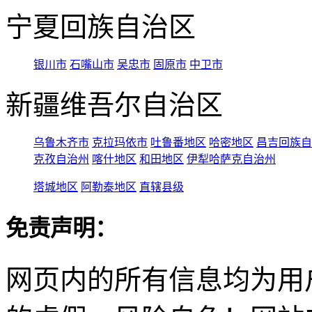
宁夏回族自治区
银川市
石嘴山市
吴忠市
固原市
中卫市
新疆维吾尔自治区
乌鲁木齐市
克拉玛依市
吐鲁番地区
哈密地区
昌吉回族自
克孜自治州
喀什地区
和田地区
伊犁哈萨克自治州
塔城地区
阿勒泰地区
直辖县级
免责声明：
网页内的所有信息均为用